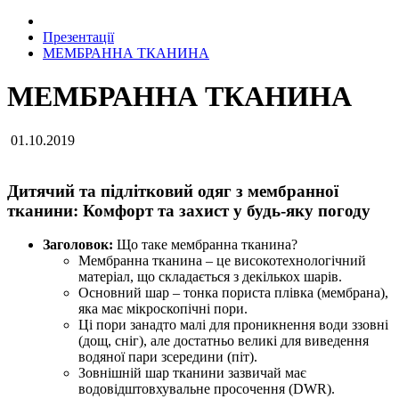
Презентації
МЕМБРАННА ТКАНИНА
МЕМБРАННА ТКАНИНА
01.10.2019
Дитячий та підлітковий одяг з мембранної
тканини: Комфорт та захист у будь-яку погоду
Заголовок:
Що таке мембранна тканина?
Мембранна тканина – це високотехнологічний
матеріал, що складається з декількох шарів.
Основний шар – тонка пориста плівка (мембрана),
яка має мікроскопічні пори.
Ці пори занадто малі для проникнення води ззовні
(дощ, сніг), але достатньо великі для виведення
водяної пари зсередини (піт).
Зовнішній шар тканини зазвичай має
водовідштовхувальне просочення (DWR).