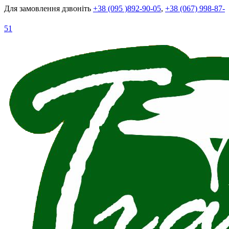
Для замовлення дзвоніть
+38 (095 )892-90-05
,
+38 (067) 998-87-
51