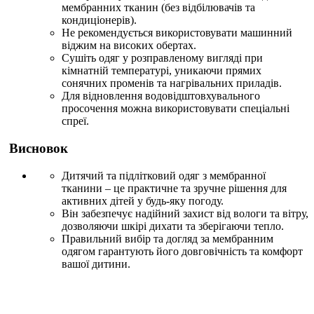
мембранних тканин (без відбілювачів та
кондиціонерів).
Не рекомендується використовувати машинний
віджим на високих обертах.
Сушіть одяг у розправленому вигляді при
кімнатній температурі, уникаючи прямих
сонячних променів та нагрівальних приладів.
Для відновлення водовідштовхувального
просочення можна використовувати спеціальні
спреї.
Висновок
Дитячий та підлітковий одяг з мембранної
тканини – це практичне та зручне рішення для
активних дітей у будь-яку погоду.
Він забезпечує надійний захист від вологи та вітру,
дозволяючи шкірі дихати та зберігаючи тепло.
Правильний вибір та догляд за мембранним
одягом гарантують його довговічність та комфорт
вашої дитини.