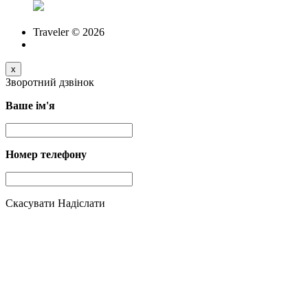
Traveler © 2026
x
Зворотний дзвінок
Ваше ім'я
Номер телефону
Скасувати
Надіслати