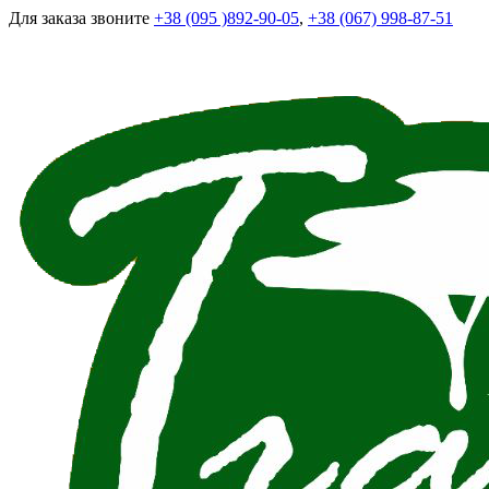
Для заказа звоните
+38 (095 )892-90-05
,
+38 (067) 998-87-51