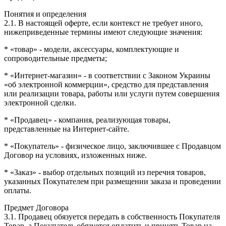
Понятия и определения
2.1. В настоящей оферте, если контекст не требует иного,
нижеприведенные термины имеют следующие значения:
* «товар» - модели, аксессуары, комплектующие и
сопроводительные предметы;
* «Интернет-магазин» - в соответствии с Законом Украины
«об электронной коммерции», средство для представления
или реализации товара, работы или услуги путем совершения
электронной сделки.
* «Продавец» - компания, реализующая товары,
представленные на Интернет-сайте.
* «Покупатель» - физическое лицо, заключившее с Продавцом
Договор на условиях, изложенных ниже.
* «Заказ» - выбор отдельных позиций из перечня товаров,
указанных Покупателем при размещении заказа и проведении
оплаты.
Предмет Договора
3.1. Продавец обязуется передать в собственность Покупателя
Товар, а Покупатель обязуется оплатить и принять Товар на