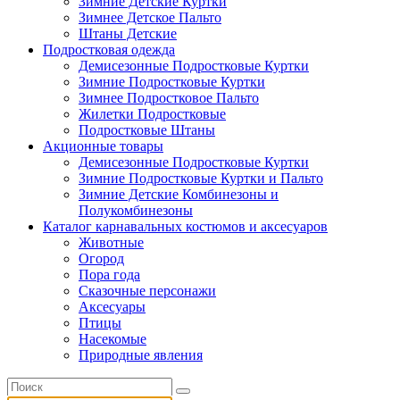
Зимние Детские Куртки
Зимнее Детское Пальто
Штаны Детские
Подростковая одежда
Демисезонные Подростковые Куртки
Зимние Подростковые Куртки
Зимнее Подростковое Пальто
Жилетки Подростковые
Подростковые Штаны
Акционные товары
Демисезонные Подростковые Куртки
Зимние Подростковые Куртки и Пальто
Зимние Детские Комбинезоны и
Полукомбинезоны
Каталог карнавальных костюмов и аксесуаров
Животные
Огород
Пора года
Сказочные персонажи
Аксесуары
Птицы
Насекомые
Природные явления