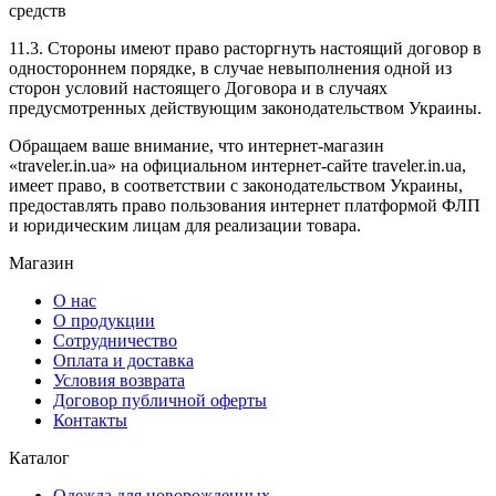
средств
11.3. Стороны имеют право расторгнуть настоящий договор в
одностороннем порядке, в случае невыполнения одной из
сторон условий настоящего Договора и в случаях
предусмотренных действующим законодательством Украины.
Обращаем ваше внимание, что интернет-магазин
«traveler.in.ua» на официальном интернет-сайте traveler.in.ua,
имеет право, в соответствии с законодательством Украины,
предоставлять право пользования интернет платформой ФЛП
и юридическим лицам для реализации товара.
Магазин
О нас
О продукции
Сотрудничество
Оплата и доставка
Условия возврата
Договор публичной оферты
Контакты
Каталог
Одежда для новорожденных