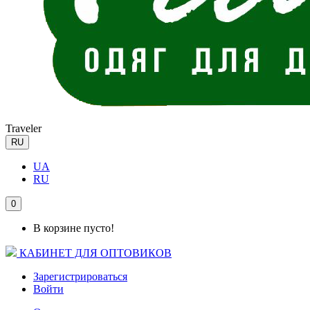
Traveler
RU
UA
RU
0
В корзине пусто!
КАБИНЕТ ДЛЯ ОПТОВИКОВ
Зарегистрироваться
Войти