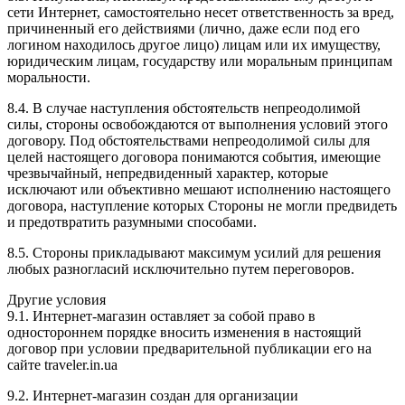
сети Интернет, самостоятельно несет ответственность за вред,
причиненный его действиями (лично, даже если под его
логином находилось другое лицо) лицам или их имуществу,
юридическим лицам, государству или моральным принципам
моральности.
8.4. В случае наступления обстоятельств непреодолимой
силы, стороны освобождаются от выполнения условий этого
договору. Под обстоятельствами непреодолимой силы для
целей настоящего договора понимаются события, имеющие
чрезвычайный, непредвиденный характер, которые
исключают или объективно мешают исполнению настоящего
договора, наступление которых Стороны не могли предвидеть
и предотвратить разумными способами.
8.5. Стороны прикладывают максимум усилий для решения
любых разногласий исключительно путем переговоров.
Другие условия
9.1. Интернет-магазин оставляет за собой право в
одностороннем порядке вносить изменения в настоящий
договор при условии предварительной публикации его на
сайте traveler.in.ua
9.2. Интернет-магазин создан для организации