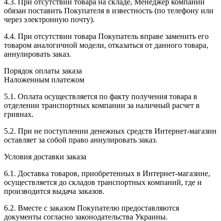
4.3. При отсутствии товара на складе, Менеджер компании
обязан поставить Покупателя в известность (по телефону или
через электронную почту).
4.4. При отсутствии товара Покупатель вправе заменить его
товаром аналогичной модели, отказаться от данного товара,
аннулировать заказ.
Порядок оплаты заказа
Наложенным платежом
5.1. Оплата осуществляется по факту получения товара в
отделении транспортных компании за наличный расчет в
гривнах.
5.2. При не поступлении денежных средств Интернет-магазин
оставляет за собой право аннулировать заказ.
Условия доставки заказа
6.1. Доставка товаров, приобретенных в Интернет-магазине,
осуществляется до складов транспортных компаний, где и
производится выдача заказов.
6.2. Вместе с заказом Покупателю предоставляются
документы согласно законодательства Украины.