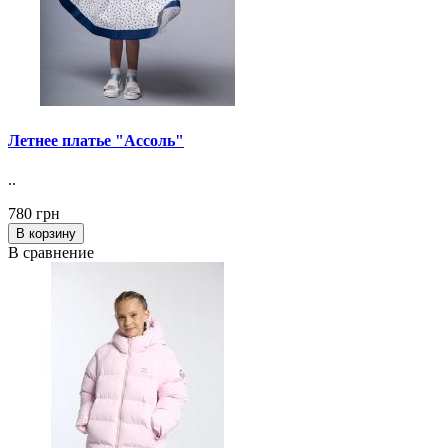
Летнее платье "Ассоль"
..
780 грн
В корзину
В сравнение