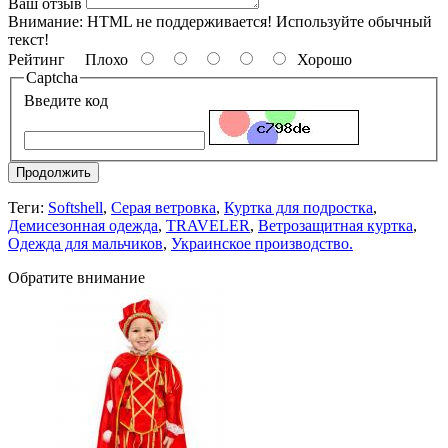
Ваш отзыв
Внимание:
HTML не поддерживается! Используйте обычный
текст!
Рейтинг
Плохо
Хорошо
Captcha
Введите код
Продолжить
Теги:
Softshell
,
Серая ветровка
,
Куртка для подростка
,
Демисезонная одежда
,
TRAVELER
,
Ветрозащитная куртка
,
Одежда для мальчиков
,
Украинское производство.
Обратите внимание