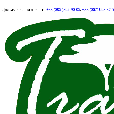
Для замовлення дзвоніть
+38 (095 )892-90-05
,
+38 (067) 998-87-