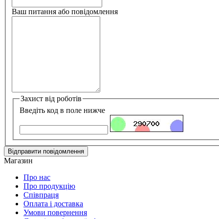
Ваш питання або повідомлення
Захист від роботів
Введіть код в поле нижче
Магазин
Про нас
Про продукцію
Співпраця
Оплата і доставка
Умови повернення