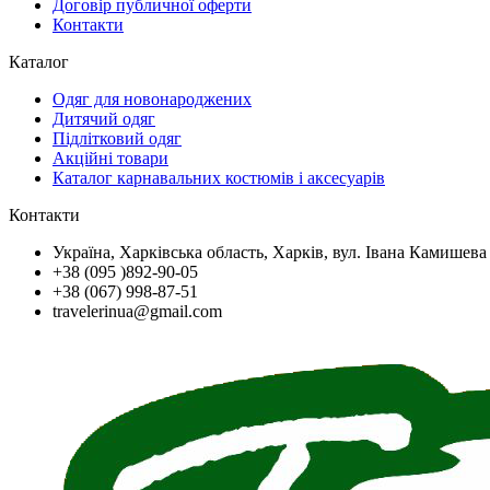
Договір публичної оферти
Контакти
Каталог
Одяг для новонароджених
Дитячий одяг
Підлітковий одяг
Акційні товари
Каталог карнавальних костюмів і аксесуарів
Контакти
Україна, Харківська область, Харків, вул. Івана Камишева
+38 (095 )892-90-05
+38 (067) 998-87-51
travelerinua@gmail.com