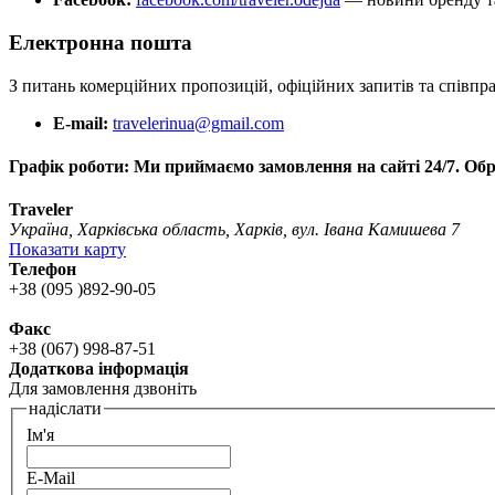
Електронна пошта
З питань комерційних пропозицій, офіційних запитів та співпрац
E-mail:
travelerinua@gmail.com
Графік роботи:
Ми приймаємо замовлення на сайті 24/7. Обро
Traveler
Україна, Харківська область, Харків, вул. Івана Камишева 7
Показати карту
Телефон
+38 (095 )892-90-05
Факс
+38 (067) 998-87-51
Додаткова інформація
Для замовлення дзвоніть
надіслати
Ім'я
E-Mail