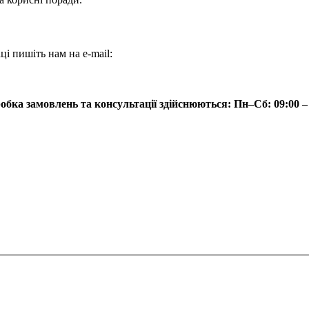
і пишіть нам на e-mail:
бка замовлень та консультації здійснюються: Пн–Сб: 09:00 – 