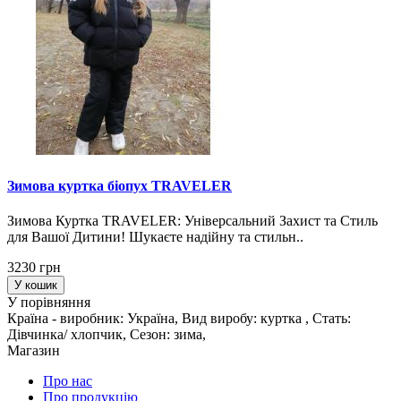
Зимова куртка біопух TRAVELER
Зимова Куртка TRAVELER: Універсальний Захист та Стиль
для Вашої Дитини! Шукаєте надійну та стильн..
3230 грн
У кошик
У порівняння
Країна - виробник: Україна, Вид виробу: куртка , Стать:
Дівчинка/ хлопчик, Сезон: зима,
Магазин
Про нас
Про продукцію