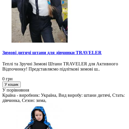
Зимові дитячі штани для дівчинки TRAVELER
Теплі та Зручні Зимові Штани TRAVELER для Активного
Відпочинку! Представляємо підліткові зимові ш..
0 грн
У кошик
У порівняння
Країна - виробник: Україна, Вид виробу: штани дитячі, Стать:
дівчинка, Сезон: зима,