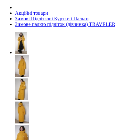
Акційні товари
Зимові Підліткові Куртки і Пальто
Зимове пальто підліток (дівчинка) TRAVELER