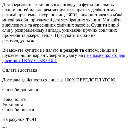
Для збереження зовнішнього вигляду та функціональних
властивостей пальто рекомендується прати у делікатному
режимі при температурі не вище 30°C, використовуючи м'які
миючі засоби, призначені для мембранних тканин. Уникайте
відбілювачів та агресивних хімічних засобів. Сушити виріб
слід у розправленому вигляді, уникаючи прямих сонячних
променів та джерел тепла. Прасувати пальто не
рекомендується.
Ви можете купити це пальто
в роздріб та оптом
. Якщо ви
шукаєте інший варіант, зверніть увагу на
це зимове пальто для
дівчинки TRAVELER 016-1
Оплата і доставка
Доставка здійснюється лише за 100% ПЕРЕДОПЛАТОЮ.
Способи доставки:
Нова пошта
Укр.пошта
Способи оплати:
На рахунок ФОП