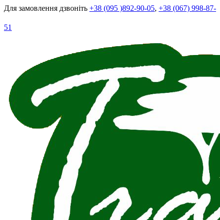
Для замовлення дзвоніть
+38 (095 )892-90-05
,
+38 (067) 998-87-
51