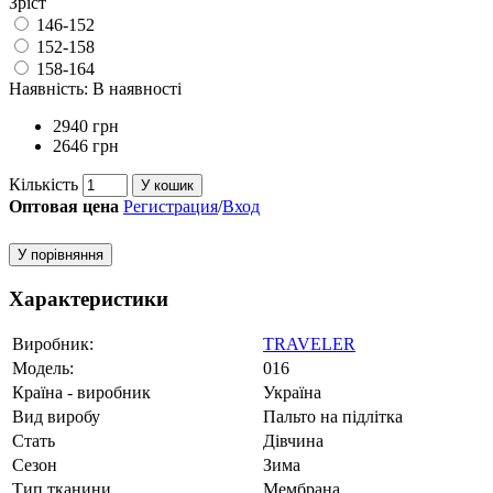
Зріст
146-152
152-158
158-164
Наявність:
В наявності
2940 грн
2646 грн
Кількість
У кошик
Оптовая цена
Регистрация
/
Вход
У порівняння
Характеристики
Виробник:
TRAVELER
Модель:
016
Країна - виробник
Україна
Вид виробу
Пальто на підлітка
Стать
Дівчина
Сезон
Зима
Тип тканини
Мембрана