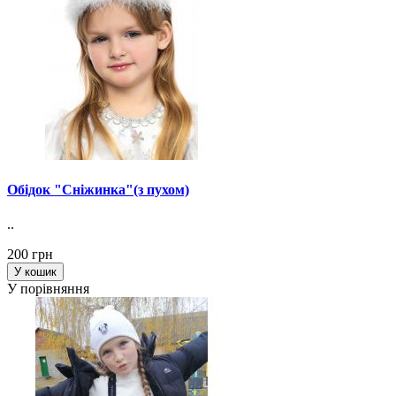
Обідок "Сніжинка"(з пухом)
..
200 грн
У кошик
У порівняння