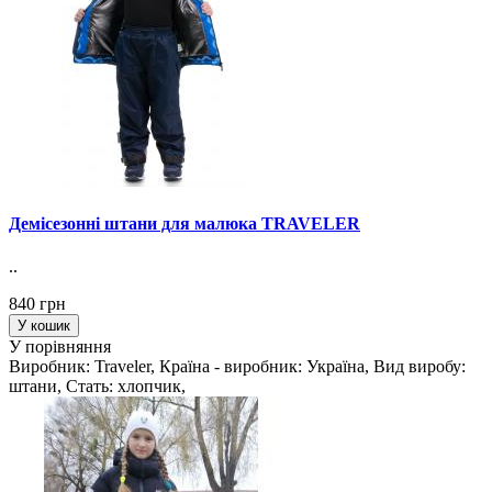
Демісезонні штани для малюка TRAVELER
..
840 грн
У кошик
У порівняння
Виробник: Traveler, Країна - виробник: Україна, Вид виробу:
штани, Стать: хлопчик,