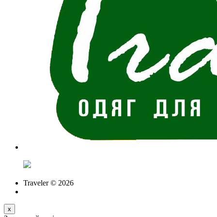
Traveler © 2026
x