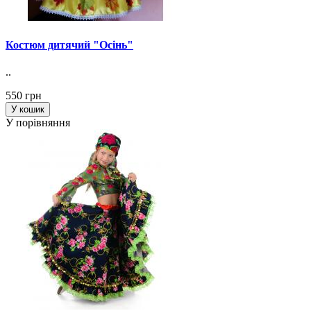
Костюм дитячий "Осінь"
..
550 грн
У кошик
У порівняння