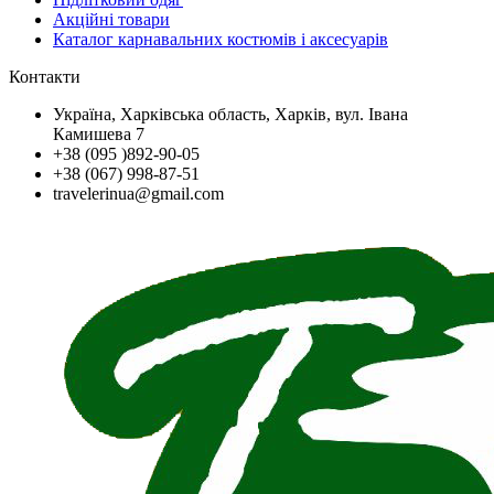
Акційні товари
Каталог карнавальних костюмів і аксесуарів
Контакти
Україна, Харківська область, Харків, вул. Івана
Камишева 7
+38 (095 )892-90-05
+38 (067) 998-87-51
travelerinua@gmail.com