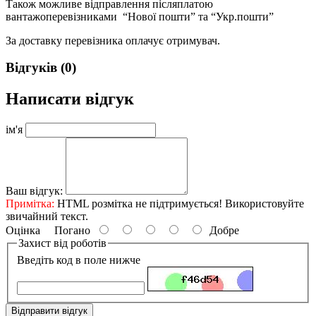
Також можливе відправлення післяплатою
вантажоперевізниками “Нової пошти” та “Укр.пошти”
За доставку перевізника оплачує отримувач.
Відгуків (0)
Написати відгук
ім'я
Ваш відгук:
Примітка:
HTML розмітка не підтримується! Використовуйте
звичайний текст.
Оцінка
Погано
Добре
Захист від роботів
Введіть код в поле нижче
Відправити відгук