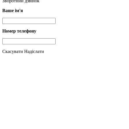
Зворотний дзвінок
Ваше ім'я
Номер телефону
Скасувати
Надіслати