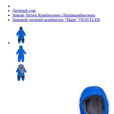
Дитячий одяг
Зимові Дитячі Комбінезони і Напівкомбінезони
Зимовий дитячий комбінезон "Марк" TRAVELER