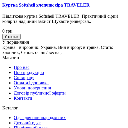
Куртка Softshell хлопчик сіра TRAVELER
Підліткова куртка Softshell TRAVELER: Практичний сірий
колір та надійний захист Шукаєте універсал..
0 грн
У кошик
У порівняння
Країна - виробник: Україна, Вид виробу: вітрівка, Стать:
хлопчик, Сезон: осінь / весна ,
Магазин
Про нас
Про продукцію
Співпраця
Оплата і доставка
Умови повернення
Договір публичної оферти
Контакти
Каталог
Одяг для новонароджених
Дитячий одяг
Підлітковий одяг