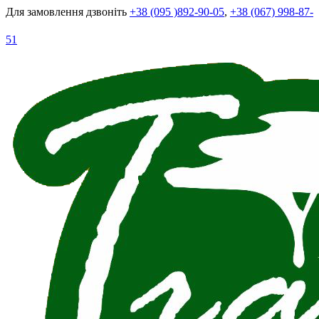
Для замовлення дзвоніть
+38 (095 )892-90-05
,
+38 (067) 998-87-
51